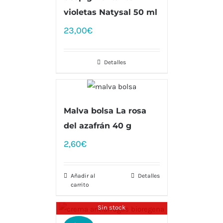
violetas Natysal 50 ml
23,00
€
Detalles
Malva bolsa La rosa
del azafrán 40 g
2,60
€
Añadir al
Detalles
carrito
Sin stock