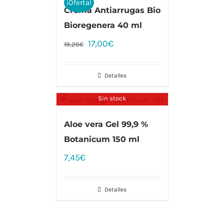
¡Oferta!
Crema Antiarrugas Bio
Bioregenera 40 ml
17,00
€
19,20
€
Detalles
Sin stock
Aloe vera Gel 99,9 %
Botanicum 150 ml
7,45
€
Detalles