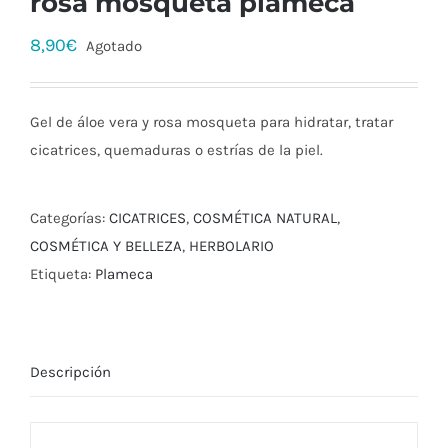
rosa mosqueta plameca
8,90
€
Agotado
Gel de áloe vera y rosa mosqueta para hidratar, tratar
cicatrices, quemaduras o estrías de la piel.
Categorías:
CICATRICES
,
COSMÉTICA NATURAL
,
COSMÉTICA Y BELLEZA
,
HERBOLARIO
Etiqueta:
Plameca
Descripción