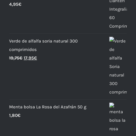
4,95
€
Verde de alfalfa soria natural 300
comprimidos
19,75
€
17,95
€
Menta bolsa La Rosa del Azafrán 50 g
1,80
€