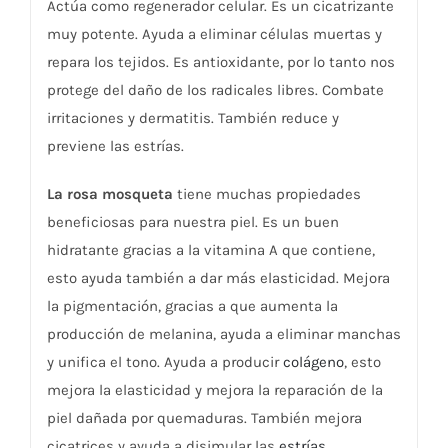
Actúa como regenerador celular. Es un cicatrizante
muy potente. Ayuda a eliminar células muertas y
repara los tejidos. Es antioxidante, por lo tanto nos
protege del daño de los radicales libres. Combate
irritaciones y dermatitis. También reduce y
previene las estrías.
La rosa mosqueta
tiene muchas propiedades
beneficiosas para nuestra piel. Es un buen
hidratante gracias a la vitamina A que contiene,
esto ayuda también a dar más elasticidad. Mejora
la pigmentación, gracias a que aumenta la
producción de melanina, ayuda a eliminar manchas
y unifica el tono. Ayuda a producir
colágeno
, esto
mejora la elasticidad y mejora la reparación de la
piel dañada por quemaduras. También mejora
cicatrices y ayuda a disimular las
estrías
.