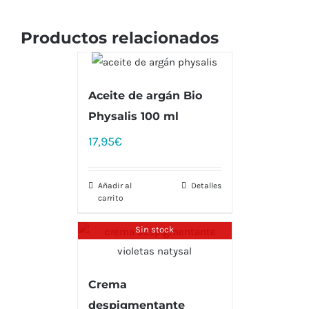
Productos relacionados
Aceite de argán Bio
Physalis 100 ml
17,95
€
Añadir al
Detalles
carrito
Sin stock
Crema
despigmentante