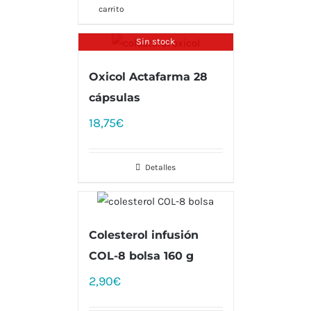
carrito
Sin stock
Oxicol Actafarma 28
cápsulas
18,75
€
Detalles
Colesterol infusión
COL-8 bolsa 160 g
2,90
€