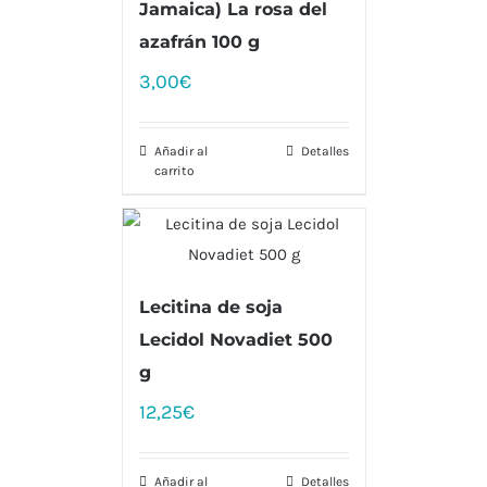
Jamaica) La rosa del
azafrán 100 g
3,00
€
Añadir al
Detalles
carrito
Lecitina de soja
Lecidol Novadiet 500
g
12,25
€
Añadir al
Detalles