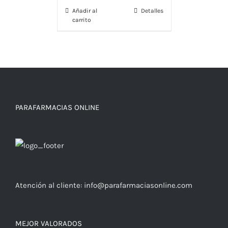
Añadir al
Detalles
carrito
PARAFARMACIAS ONLINE
Atención al cliente:
info@parafarmaciasonline.com
MEJOR VALORADOS