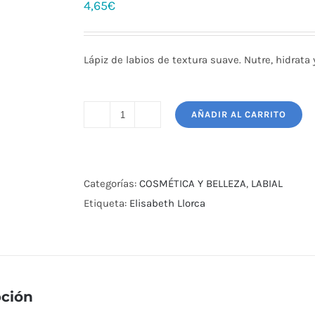
4,65
€
Lápiz de labios de textura suave. Nutre, hidrata 
AÑADIR AL CARRITO
Cantidad
Categorías:
COSMÉTICA Y BELLEZA
,
LABIAL
Etiqueta:
Elisabeth Llorca
pción