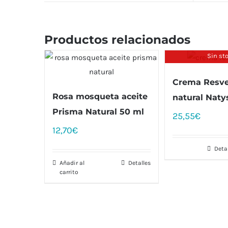
Productos relacionados
Sin st
Crema Resve
Rosa mosqueta aceite
natural Naty
Prisma Natural 50 ml
25,55
€
12,70
€
Deta
Añadir al
Detalles
carrito