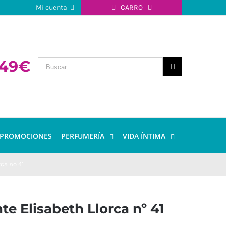
Mi cuenta
CARRO
 49€
PROMOCIONES
PERFUMERÍA
VIDA ÍNTIMA
ca nº 41
te Elisabeth Llorca nº 41