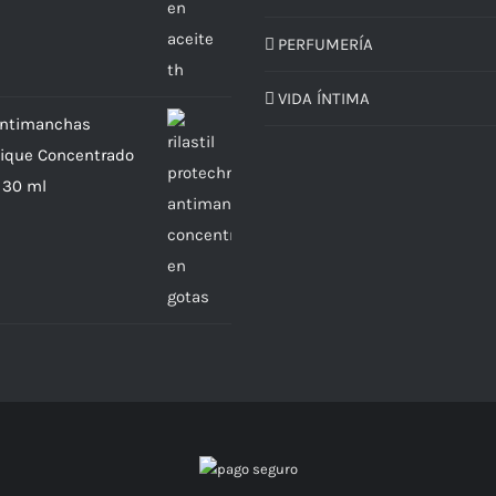
PERFUMERÍA
VIDA ÍNTIMA
 Antimanchas
ique Concentrado
 30 ml