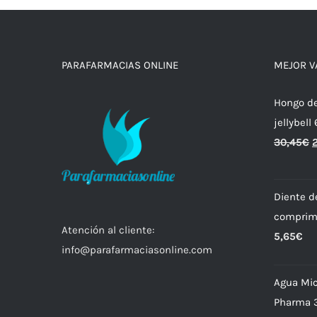
PARAFARMACIAS ONLINE
MEJOR 
Hongo de
jellybell
30,45
€
Diente d
comprim
Atención al cliente:
5,65
€
info@parafarmaciasonline.com
Agua Mic
Pharma 