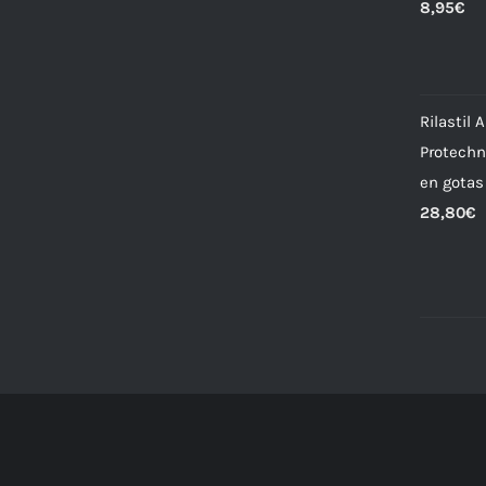
8,95
€
Rilastil
Protechn
en gotas
28,80
€