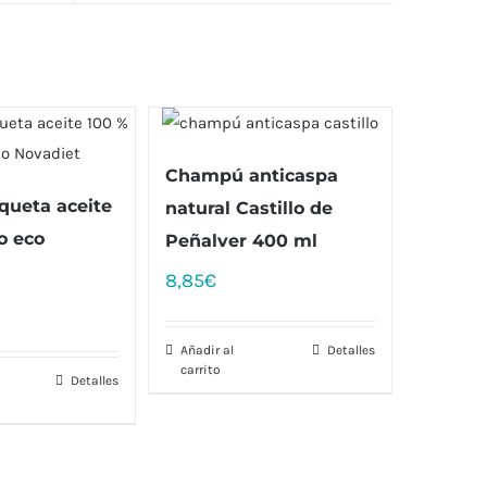
Champú anticaspa
queta aceite
natural Castillo de
o eco
Peñalver 400 ml
8,85
€
Añadir al
Detalles
carrito
Detalles