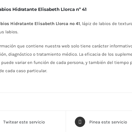
abios Hidratante Elisabeth Llorca nº 41
bios Hidratante Elisabeth Llorca nº 41
, lápiz de labios de textu
us labios.
ormación que contiene nuestra web solo tiene carácter informativ
ción, diagnóstico o tratamiento médico. La eficacia de los suplem
s
puede variar en función de cada persona, y también del tiempo p
e cada caso particular.
Twitear este servicio
Pinea este servicio