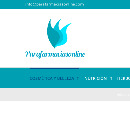
info@parafarmaciasonline.com
COSMÉTICA Y BELLEZA
NUTRICIÓN
HERB
Inicio
/