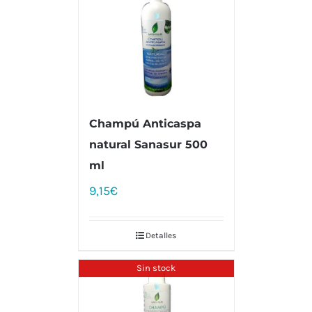
Champú Anticaspa
natural Sanasur 500
ml
9,15
€
Detalles
Sin stock