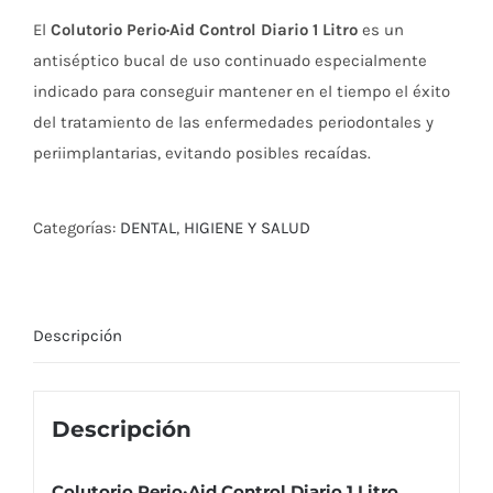
El
Colutorio Perio·Aid Control Diario 1 Litro
es un
antiséptico bucal de uso continuado especialmente
indicado para conseguir mantener en el tiempo el éxito
del tratamiento de las enfermedades periodontales y
periimplantarias, evitando posibles recaídas.
Categorías:
DENTAL
,
HIGIENE Y SALUD
Descripción
Descripción
Colutorio Perio·Aid Control Diario 1 Litro