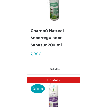
Champú Natural
Seborregulador
Sanasur 200 ml
7,80
€
Detalles
Sin stock
¡Oferta!