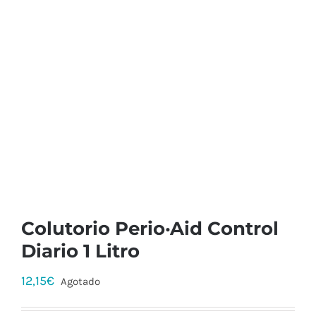
Colutorio Perio·Aid Control
Diario 1 Litro
12,15
€
Agotado