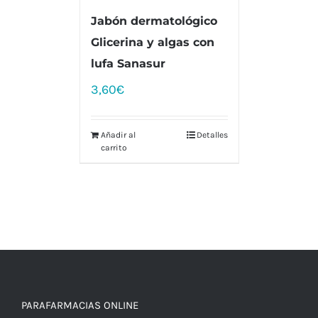
Jabón dermatológico
Glicerina y algas con
lufa Sanasur
3,60
€
Añadir al
Detalles
carrito
PARAFARMACIAS ONLINE