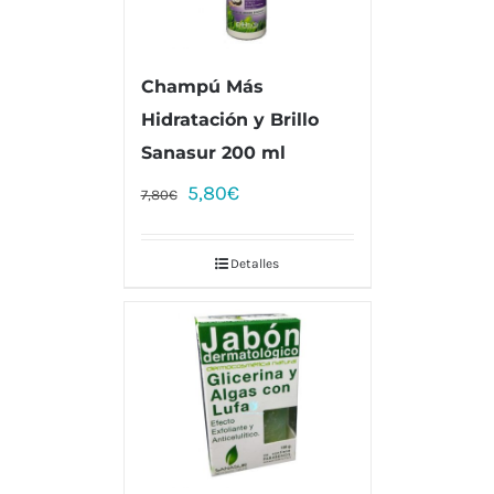
Champú Más
Hidratación y Brillo
Sanasur 200 ml
5,80
€
7,80
€
Detalles