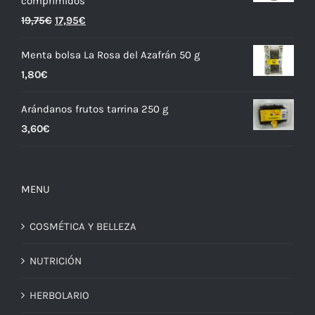
comprimidos
19,75
€
17,95
€
Menta bolsa La Rosa del Azafrán 50 g
1,80
€
Arándanos frutos tarrina 250 g
3,60
€
MENU
COSMÉTICA Y BELLEZA
NUTRICIÓN
HERBOLARIO