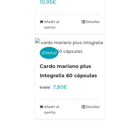
10,95
€
Añadir al
Detalles
carrito
¡Oferta!
Cardo mariano plus
Integralia 60 cápsulas
7,80
€
9,50
€
Añadir al
Detalles
carrito