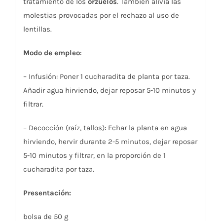
tratamiento de los
orzuelos
. También alivia las
molestias provocadas por el rechazo al uso de
lentillas.
Modo de empleo
:
– Infusión: Poner 1 cucharadita de planta por taza.
Añadir agua hirviendo, dejar reposar 5-10 minutos y
filtrar.
– Decocción (raíz, tallos): Echar la planta en agua
hirviendo, hervir durante 2-5 minutos, dejar reposar
5-10 minutos y filtrar, en la proporción de 1
cucharadita por taza.
Presentación:
bolsa de 50 g