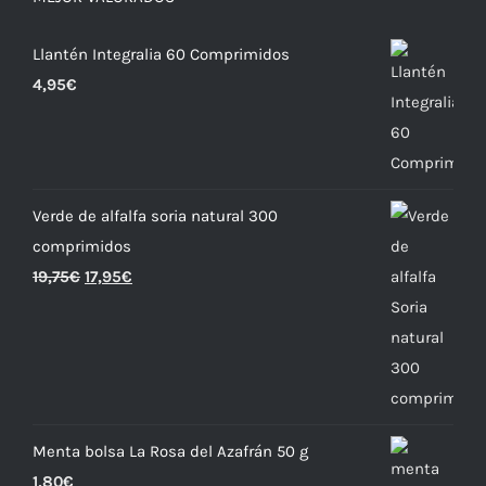
Llantén Integralia 60 Comprimidos
4,95
€
Verde de alfalfa soria natural 300
comprimidos
19,75
€
17,95
€
Menta bolsa La Rosa del Azafrán 50 g
1,80
€