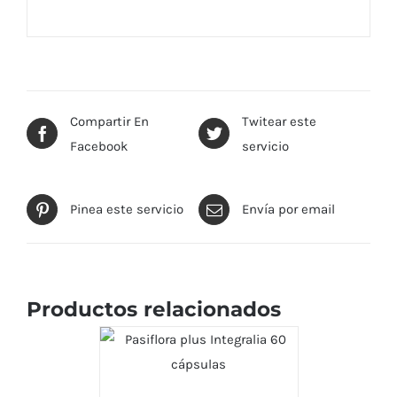
Compartir En
Twitear este
Facebook
servicio
Pinea este servicio
Envía por email
Productos relacionados