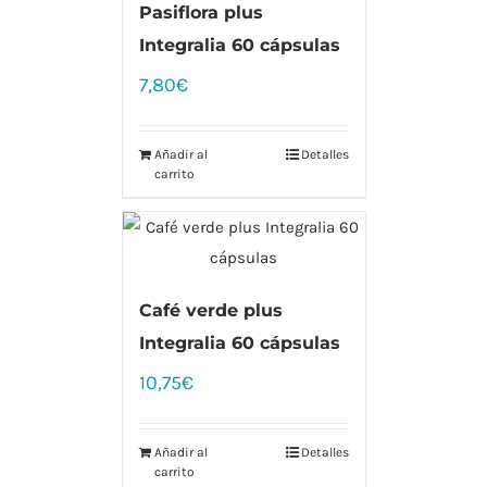
Pasiflora plus
Integralia 60 cápsulas
7,80
€
Añadir al
Detalles
carrito
Café verde plus
Integralia 60 cápsulas
10,75
€
Añadir al
Detalles
carrito