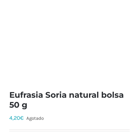
Eufrasia Soria natural bolsa
50 g
4,20
€
Agotado