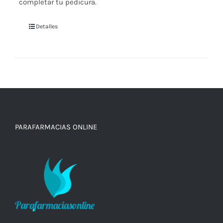
completar tu pedicura.
Detalles
PARAFARMACIAS ONLINE