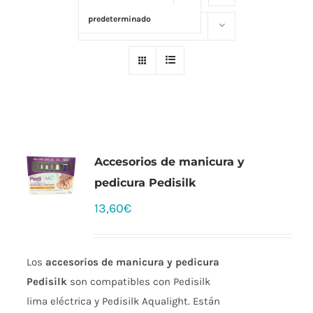
predeterminado
Mostrar
25 productos
Accesorios de manicura y
pedicura Pedisilk
13,60
€
Los
accesorios de manicura y pedicura
Pedisilk
son compatibles con Pedisilk
lima eléctrica y Pedisilk Aqualight. Están