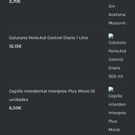
2,70
€
Colutorio Perio·Aid Control Diario 1 Litro
12,15
€
Cepillo interdental Interprox Plus Micro 10
unidades
6,50
€