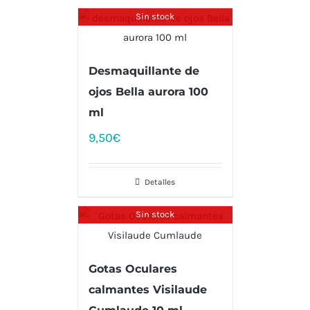
Sin stock
Desmaquillante de
ojos Bella aurora 100
ml
9,50
€
Detalles
Sin stock
Gotas Oculares
calmantes Visilaude