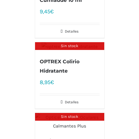
Cumlaude 10 ml
9,45
€
Detalles
Sin stock
OPTREX Colirio
Hidratante
8,95
€
Detalles
Sin stock