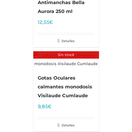
Antimanchas Bella
Aurora 250 ml
12,55
€
Detalles
Sin stock
Gotas Oculares
calmantes monodosis
Visilaude Cumlaude
9,85
€
Detalles