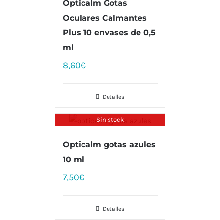
Opticalm Gotas
Oculares Calmantes
Plus 10 envases de 0,5
ml
8,60
€
Detalles
Sin stock
Opticalm gotas azules
10 ml
7,50
€
Detalles