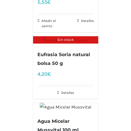
5,55
€
Añadir al
Detalles
carrito
Sin stock
Eufrasia Soria natural
bolsa 50 g
4,20
€
Detalles
Agua Micelar
Mussvital 100 ml