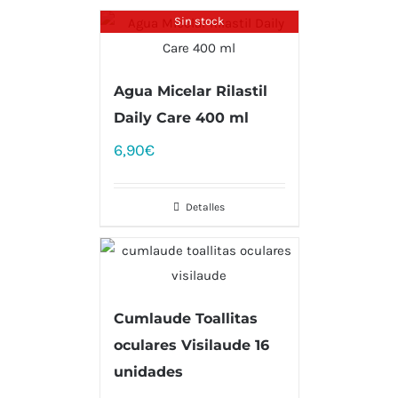
Sin stock
Agua Micelar Rilastil
Daily Care 400 ml
6,90
€
Detalles
Cumlaude Toallitas
oculares Visilaude 16
unidades