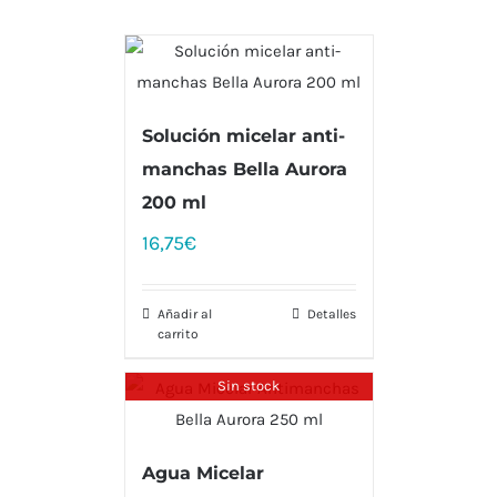
Solución micelar anti-
manchas Bella Aurora
200 ml
16,75
€
Añadir al
Detalles
carrito
Sin stock
Agua Micelar