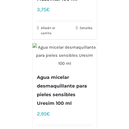
3,75
€
Añadir al
Detalles
carrito
Agua micelar
desmaquillante para
pieles sensibles
Uresim 100 ml
2,95
€